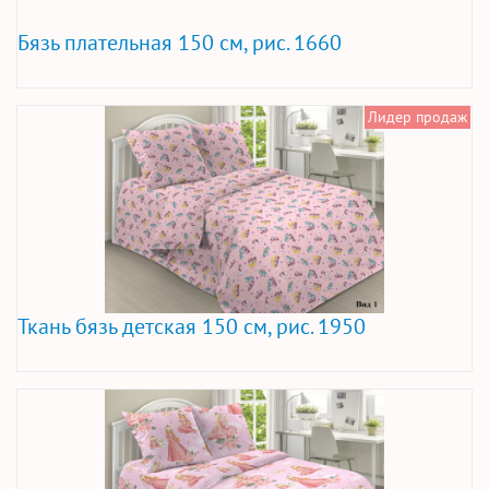
Бязь плательная 150 см, рис. 1660
Лидер продаж
Ткань бязь детская 150 см, рис. 1950