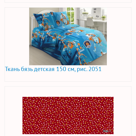
Ткань бязь детская 150 см, рис. 2051