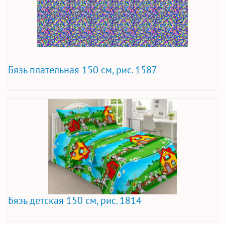
Бязь плательная 150 см, рис. 1587
Бязь детская 150 см, рис. 1814