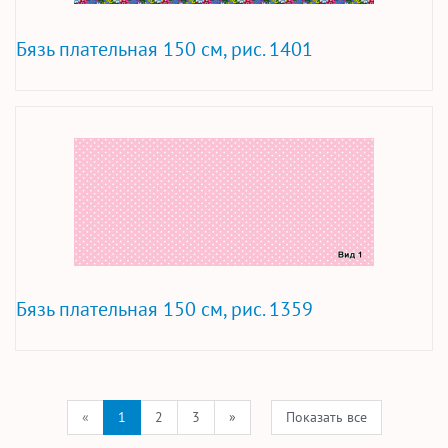
Бязь плательная 150 см, рис. 1401
Бязь плательная 150 см, рис. 1359
«
1
2
3
»
Показать все