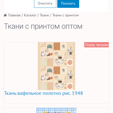
Очистить
/
Главная
/
Каталог
/
Ткани
/
Ткани с принтом
Ткани с принтом оптом
Лидер продаж
Ткань вафельное полотно рис. 1948