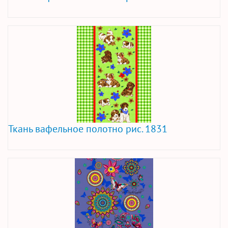
Ткань вафельное полотно рис. 1831