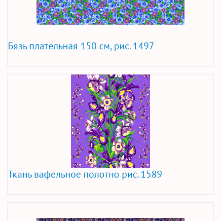
Бязь плательная 150 см, рис. 1497
Ткань вафельное полотно рис. 1589