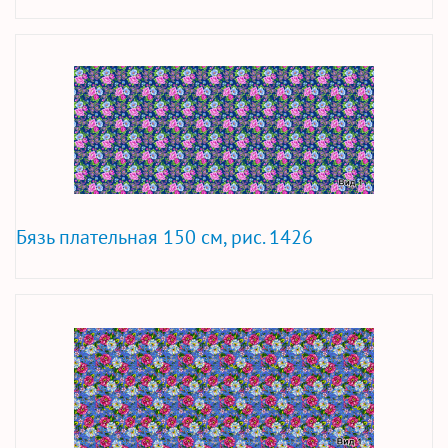
Бязь плательная 150 см, рис. 1426