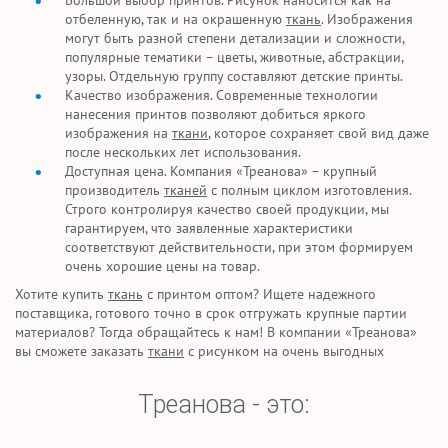
отбеленную, так и на окрашенную
ткань
. Изображения
могут быть разной степени детализации и сложности,
популярные тематики – цветы, животные, абстракции,
узоры. Отдельную группу составляют детские принты.
Качество изображения. Современные технологии
нанесения принтов позволяют добиться яркого
изображения на
ткани
, которое сохраняет свой вид даже
после нескольких лет использования.
Доступная цена. Компания «Треанова» – крупный
производитель
тканей
с полным циклом изготовления.
Строго контролируя качество своей продукции, мы
гарантируем, что заявленные характеристики
соответствуют действительности, при этом формируем
очень хорошие цены на товар.
Хотите купить
ткань
с принтом оптом? Ищете надежного
поставщика, готового точно в срок отгружать крупные партии
материалов? Тогда обращайтесь к нам! В компании «Треанова»
вы сможете заказать
ткани
с рисунком на очень выгодных
Треанова - это: