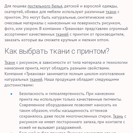
Для пошива
постельного белья
, детской и взрослой одежды,
скатертей, обивки для мебели используют различные
ткани
с
принтом. Это могут быть натуральные, синтетические или
смесовые материалы с нанесенным на поверхность рисунком,
фото, или узором. В компании «Треанова» представлен огромный
ассортимент качественных
тканей
с принтом от производителя,
заказать которые вы сможете крупным и мелким оптом.
Как выбрать ткани с принтом?
Ткани
с рисунком, в зависимости от типа материала и технологии
нанесения принта, могут обладать разными свойствами.
Компания «Треанова» занимается полным циклом изготовления
натуральных
тканей
. Наша продукция обладает следующими
достоинствами:
Безопасность и гипоаллергенность. При нанесении
принта мы используем только качественные пигменты.
Современное оборудование позволяет наносить их
таким образом, чтобы насыщенность оттенков
сохранялось даже после многочисленных стирок.
Ткань
с
рисунком не имеет постороннего запаха, при контакте с
кожей не вызывает раздражений.
Большой выбор принтов. Рисунок наносится как на