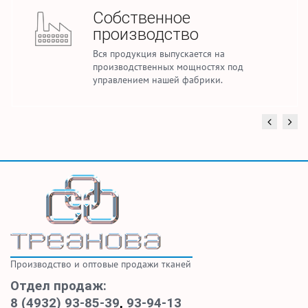
Стабильные объемы
производства
Ежемесячно мы производим до 2,5 млн.
погонных метров тканей для домашнего
текстиля и спецодежды.
Производство и оптовые продажи тканей
Отдел продаж:
8 (4932) 93-85-39
,
93-94-13