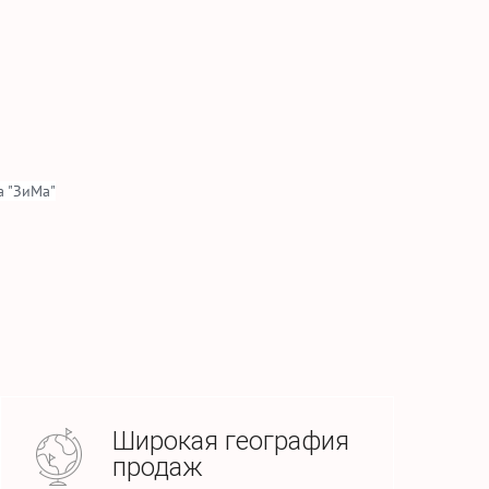
 "ЗиМа"
Широкая география
продаж