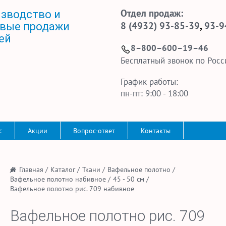
Отдел продаж:
зводство и
8 (4932) 93-85-39
,
93-9
вые продажи
ей
8–800–600–19–46
Бесплатный звонок по Росс
График работы:
пн-пт: 9:00 - 18:00
с
Акции
Вопрос-ответ
Контакты
/
Главная
/
Каталог
/
Ткани
/
Вафельное полотно
/
Вафельное полотно набивное
/
45 - 50 см
/
Вафельное полотно рис. 709 набивное
Вафельное полотно рис. 709