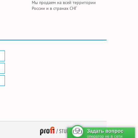
Мы продаем на всей территории
России и в странах СНГ
— поддержка сайта
Задать вопрос
оператор не в сети