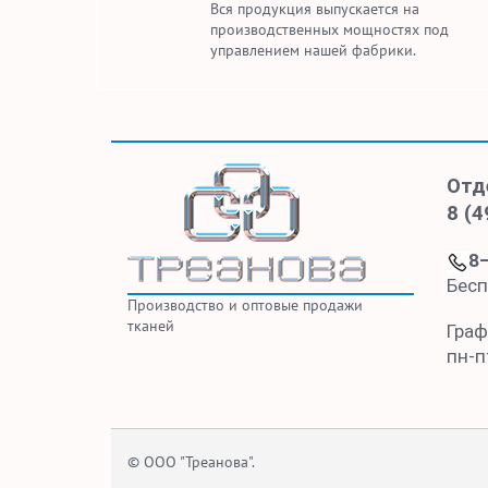
Вся продукция выпускается на
производственных мощностях под
управлением нашей фабрики.
Отд
8 (4
8
Бесп
Производство и оптовые продажи
тканей
Граф
пн-пт
© ООО "Треанова".