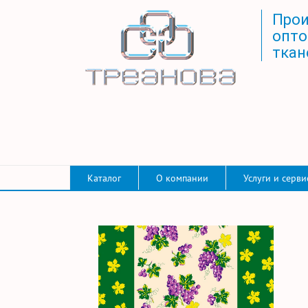
Прои
опто
ткан
Каталог
О компании
Услуги и серви