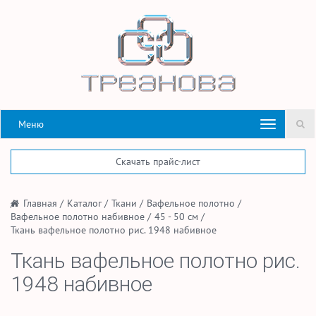
Меню
Скачать прайс-лист
/
Главная
/
Каталог
/
Ткани
/
Вафельное полотно
/
Вафельное полотно набивное
/
45 - 50 см
/
Ткань вафельное полотно рис. 1948 набивное
Ткань вафельное полотно рис.
1948 набивное