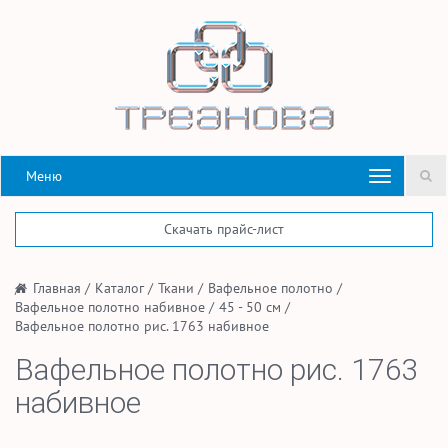
Меню
Скачать прайс-лист
/
Главная
/
Каталог
/
Ткани
/
Вафельное полотно
/
Вафельное полотно набивное
/
45 - 50 см
/
Вафельное полотно рис. 1763 набивное
Вафельное полотно рис. 1763
набивное