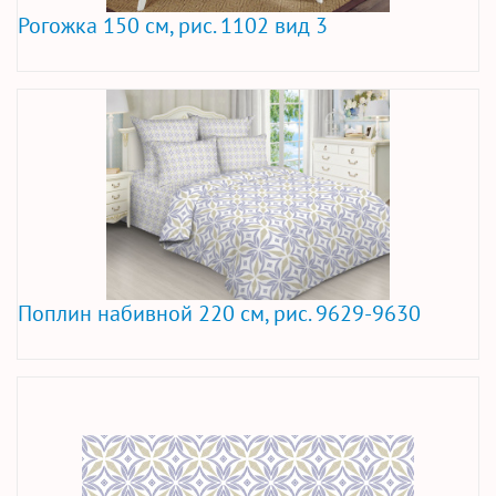
Рогожка 150 см, рис. 1102 вид 3
Поплин набивной 220 см, рис. 9629-9630