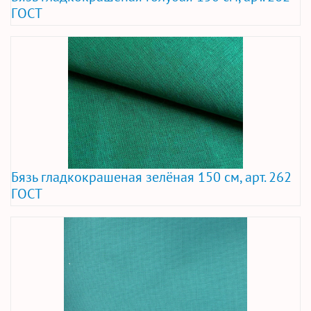
ГОСТ
Бязь гладкокрашеная зелёная 150 см, арт. 262
ГОСТ