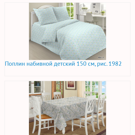
Поплин набивной детский 150 см, рис. 1982