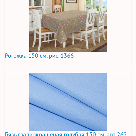
Рогожка 150 см, рис. 1366
Бязь гладкокрашеная голубая 150 см, арт. 262