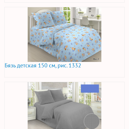
Бязь детская 150 см, рис. 1332