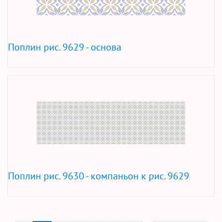
Поплин рис. 9629 - основа
Поплин рис. 9630 - компаньон к рис. 9629