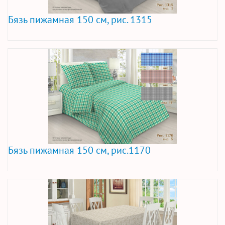
Бязь пижамная 150 см, рис. 1315
Бязь пижамная 150 см, рис.1170