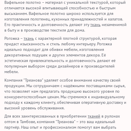
Вафельное полотно – материал с уникальной текстурой, который
отличается высокой впитывающей способностью и быстрым
высыханием. Вафельное полотно широко используется для
изготовления полотенец, кухонных принадлежностей и халатов.
Его практичность и долговечность делают эту
ткань
незаменимой
в быту и в производстве текстиля для дома.
Рогожка –
ткань
с характерной плотной структурой, которая
придаст изысканность и стиль любому интерьеру. Рогожка
идеально подходит для обивки мебели, изготовления
декоративных подушек и других элементов декора. Её
эстетическая привлекательность и долговечность делают её
популярным выбором среди дизайнеров и производителей
мебели.
Компания "Треанова" уделяет особое внимание качеству своей
продукции. Мы сотрудничаем с надёжными поставщиками сырья,
что позволяет нам предлагать продукцию высокого уровня по
конкурентоспособным ценам. Мы стремимся к индивидуальному
подходу к каждому клиенту, обеспечивая оперативную доставку и
высокий уровень обслуживания.
Для всех заинтересованных в приобретении
тканей
в рулонах
оптом в Тамбове, компания "Треанова" – это ваш идеальный
партнёр. Наш опыт и профессионализм помогут вам выбрать