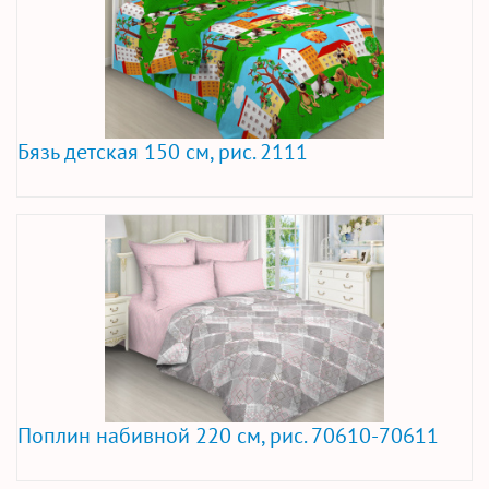
Бязь детская 150 см, рис. 2111
Поплин набивной 220 см, рис. 70610-70611