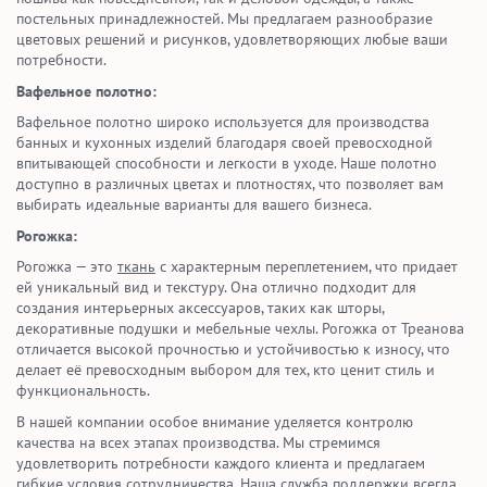
постельных принадлежностей. Мы предлагаем разнообразие
цветовых решений и рисунков, удовлетворяющих любые ваши
потребности.
Вафельное полотно:
Вафельное полотно широко используется для производства
банных и кухонных изделий благодаря своей превосходной
впитывающей способности и легкости в уходе. Наше полотно
доступно в различных цветах и плотностях, что позволяет вам
выбирать идеальные варианты для вашего бизнеса.
Рогожка:
Рогожка — это
ткань
с характерным переплетением, что придает
ей уникальный вид и текстуру. Она отлично подходит для
создания интерьерных аксессуаров, таких как шторы,
декоративные подушки и мебельные чехлы. Рогожка от Треанова
отличается высокой прочностью и устойчивостью к износу, что
делает её превосходным выбором для тех, кто ценит стиль и
функциональность.
В нашей компании особое внимание уделяется контролю
качества на всех этапах производства. Мы стремимся
удовлетворить потребности каждого клиента и предлагаем
гибкие условия сотрудничества. Наша служба поддержки всегда