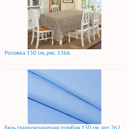
Рогожка 150 см, рис. 1366
Бязь гладкокрашеная голубая 150 см, арт. 262