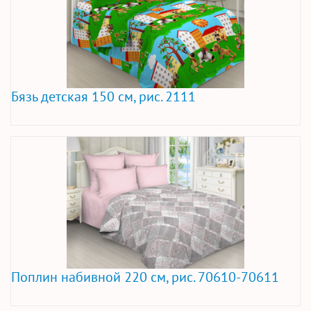
Бязь детская 150 см, рис. 2111
Поплин набивной 220 см, рис. 70610-70611