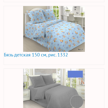
Бязь детская 150 см, рис. 1332