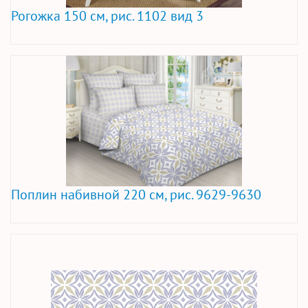
Рогожка 150 см, рис. 1102 вид 3
Поплин набивной 220 см, рис. 9629-9630