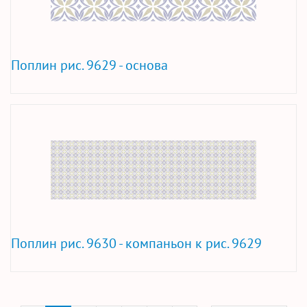
Поплин рис. 9629 - основа
Поплин рис. 9630 - компаньон к рис. 9629