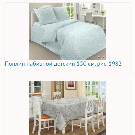
Поплин набивной детский 150 см, рис. 1982