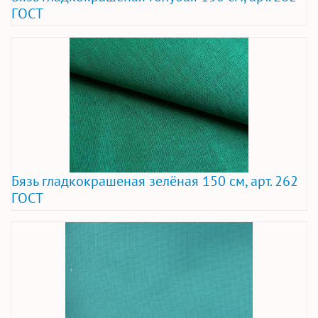
ГОСТ
Бязь гладкокрашеная зелёная 150 см, арт. 262
ГОСТ