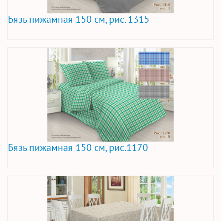
Бязь пижамная 150 см, рис. 1315
Бязь пижамная 150 см, рис.1170