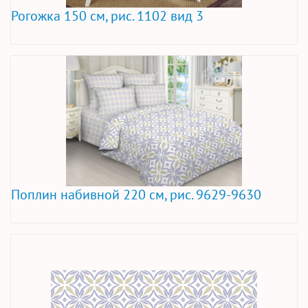
Рогожка 150 см, рис. 1102 вид 3
Поплин набивной 220 см, рис. 9629-9630