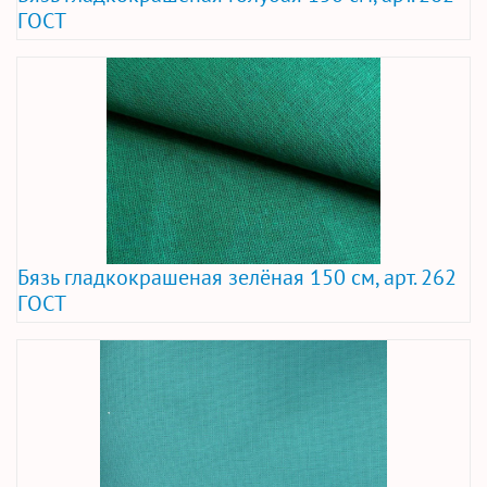
ГОСТ
Бязь гладкокрашеная зелёная 150 см, арт. 262
ГОСТ