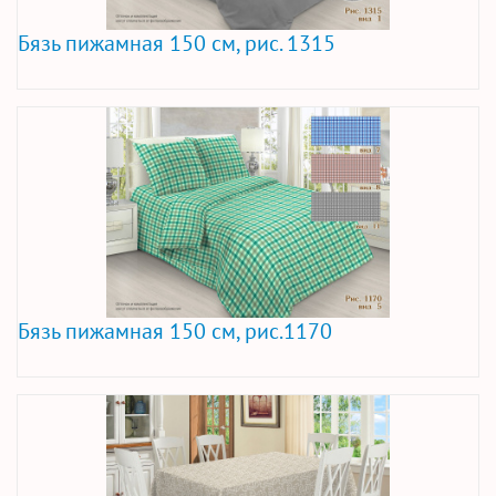
Бязь пижамная 150 см, рис. 1315
Бязь пижамная 150 см, рис.1170