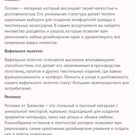
Поплин — материал, который восхищает своей мягкостью и
долговечностью. Его уникальная структура делает поплин
идеальным выбором для создания комфортной одежды и
текстильных аксессуаров. В нашем ассортименте вы найдете
множество расцветок и узоров, которые позволят вам
реализовать любые дизайнерские идеи и удовлетворить все
пожелания ваших клиентов.
Вафельное полотно:
Вафельное полотно отличается высокими впитывающими
способностями, что делает его незаменимым в производстве
полотенец, халатов и других текстильных изделий, где важны
функциональность и комфорт. Легкость в уходе и долговечность
нашего вафельного полотна станут большим преимуществом для
потребителей.
Рогожка:
Рогожка от Треанова — это стильный и прочный материал с
уникальной текстурой, идеально подходящий для создания
предметов интерьера, таких как шторы и обивка мебели.
Разнообразие оттенков и плотностей рогожки позволяет вам
реализовать самые креативные дизайнерские решения и создать
уют в любом помещении.