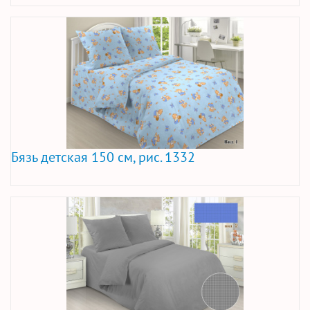
Бязь детская 150 см, рис. 1332