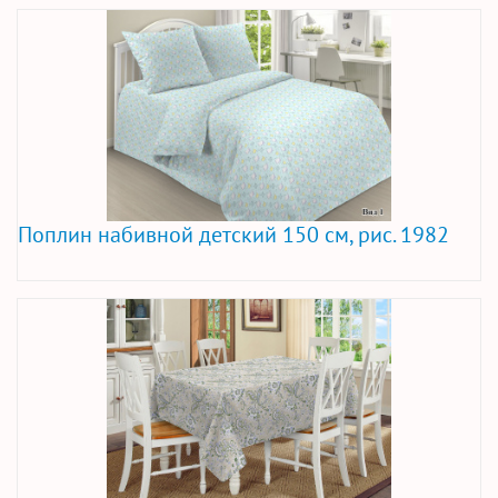
Поплин набивной детский 150 см, рис. 1982