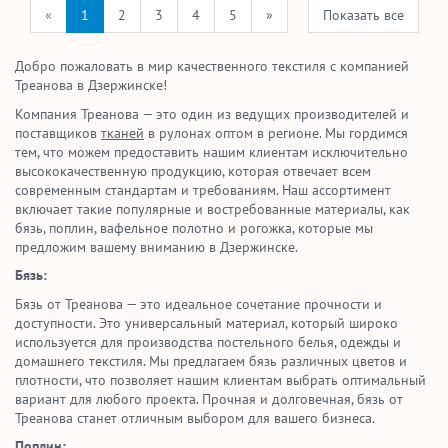
«
1
2
3
4
5
»
Показать все
Добро пожаловать в мир качественного текстиля с компанией
Треанова в Дзержинске!
Компания Треанова — это один из ведущих производителей и
поставщиков
тканей
в рулонах оптом в регионе. Мы гордимся
тем, что можем предоставить нашим клиентам исключительно
высококачественную продукцию, которая отвечает всем
современным стандартам и требованиям. Наш ассортимент
включает такие популярные и востребованные материалы, как
бязь, поплин, вафельное полотно и рогожка, которые мы
предложим вашему вниманию в Дзержинске.
Бязь:
Бязь от Треанова — это идеальное сочетание прочности и
доступности. Это универсальный материал, который широко
используется для производства постельного белья, одежды и
домашнего текстиля. Мы предлагаем бязь различных цветов и
плотности, что позволяет нашим клиентам выбрать оптимальный
вариант для любого проекта. Прочная и долговечная, бязь от
Треанова станет отличным выбором для вашего бизнеса.
Поплин: