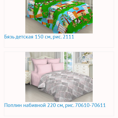
Бязь детская 150 см, рис. 2111
Поплин набивной 220 см, рис. 70610-70611