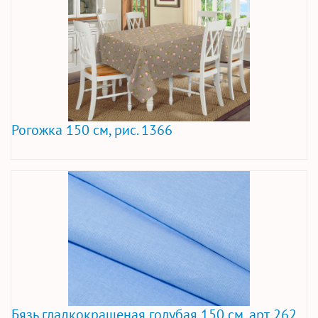
Рогожка 150 см, рис. 1366
Бязь гладкокрашеная голубая 150 см, арт. 262