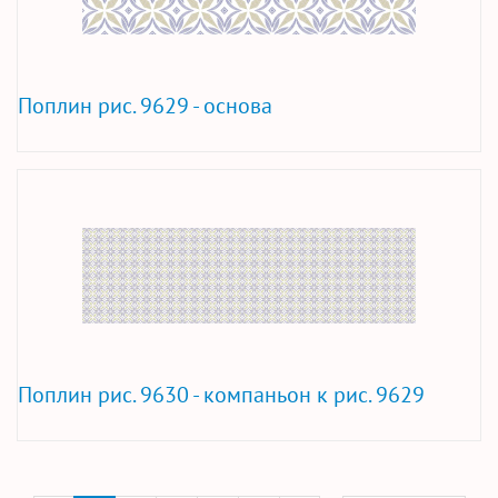
Поплин рис. 9629 - основа
Поплин рис. 9630 - компаньон к рис. 9629