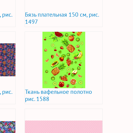
 рис.
Бязь плательная 150 см, рис.
1497
 рис.
Ткань вафельное полотно
рис. 1588