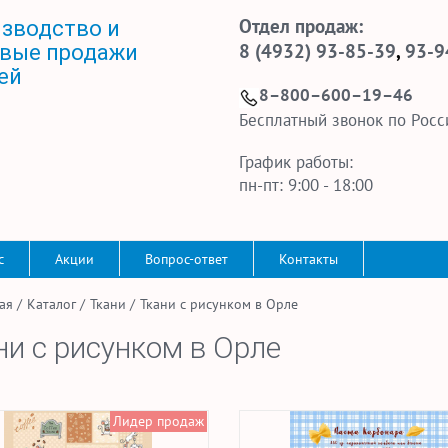
Отдел продаж:
зводство и
8 (4932) 93-85-39
,
93-9
вые продажи
ей
8–800–600–19–46
Бесплатный звонок по Росс
График работы:
пн-пт: 9:00 - 18:00
с
Акции
Вопрос-ответ
Контакты
ая
/
Каталог
/
Ткани
/
Ткани с рисунком в Орле
ни с рисунком в Орле
Лидер продаж