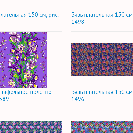
плательная 150 см, рис.
Бязь плательная 150 см,
1498
 вафельное полотно
Бязь плательная 150 см,
1589
1496