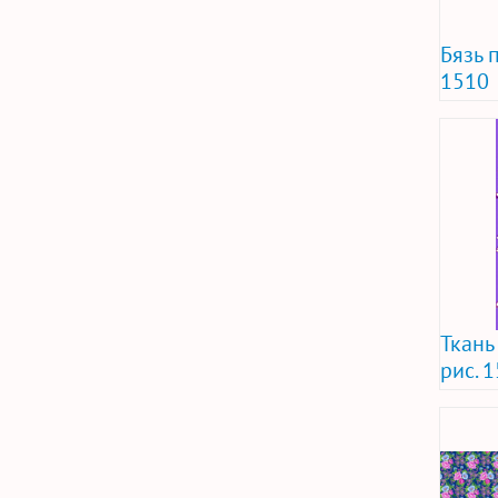
Бязь 
1510
Ткань
рис. 