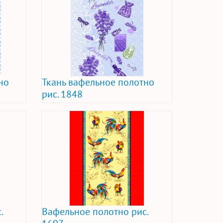
но
Ткань вафельное полотно
рис. 1848
.
Вафельное полотно рис.