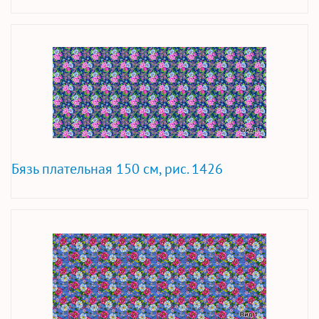
Бязь плательная 150 см, рис. 1426