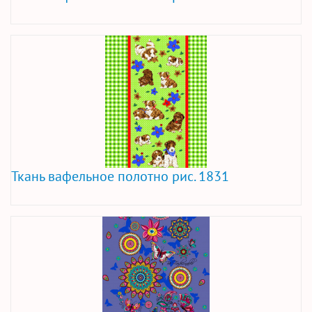
Ткань вафельное полотно рис. 1831