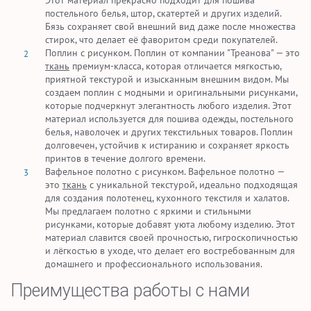
постельного белья, штор, скатертей и других изделий.
Бязь сохраняет свой внешний вид даже после множества
стирок, что делает её фаворитом среди покупателей.
Поплин с рисунком. Поплин от компании "Треанова" — это
ткань
премиум-класса, которая отличается мягкостью,
приятной текстурой и изысканным внешним видом. Мы
создаем поплин с модными и оригинальными рисунками,
которые подчеркнут элегантность любого изделия. Этот
материал используется для пошива одежды, постельного
белья, наволочек и других текстильных товаров. Поплин
долговечен, устойчив к истиранию и сохраняет яркость
принтов в течение долгого времени.
Вафельное полотно с рисунком. Вафельное полотно —
это
ткань
с уникальной текстурой, идеально подходящая
для создания полотенец, кухонного текстиля и халатов.
Мы предлагаем полотно с яркими и стильными
рисунками, которые добавят уюта любому изделию. Этот
материал славится своей прочностью, гигроскопичностью
и лёгкостью в уходе, что делает его востребованным для
домашнего и профессионального использования.
Преимущества работы с нами