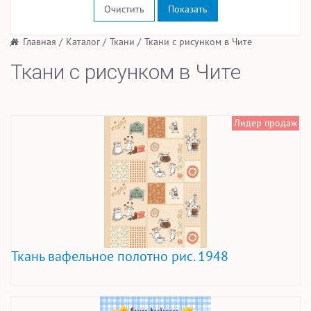
Очистить
/
Главная
/
Каталог
/
Ткани
/
Ткани с рисунком в Чите
Ткани с рисунком в Чите
Лидер продаж
Ткань вафельное полотно рис. 1948