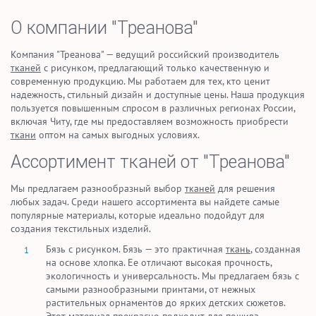
О компании "Треанова"
Компания "Треанова" — ведущий российский производитель
тканей
с рисунком, предлагающий только качественную и
современную продукцию. Мы работаем для тех, кто ценит
надежность, стильный дизайн и доступные цены. Наша продукция
пользуется повышенным спросом в различных регионах России,
включая Читу, где мы предоставляем возможность приобрести
ткани
оптом на самых выгодных условиях.
Ассортимент
тканей
от "Треанова"
Мы предлагаем разнообразный выбор
тканей
для решения
любых задач. Среди нашего ассортимента вы найдете самые
популярные материалы, которые идеально подойдут для
создания текстильных изделий.
Бязь с рисунком. Бязь — это практичная
ткань
, созданная
на основе хлопка. Ее отличают высокая прочность,
экологичность и универсальность. Мы предлагаем бязь с
самыми разнообразными принтами, от нежных
растительных орнаментов до ярких детских сюжетов.
Этот материал прекрасно подходит для пошива