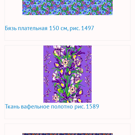
Бязь плательная 150 см, рис. 1497
Ткань вафельное полотно рис. 1589