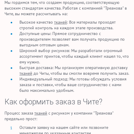
Мы гордимся тем, что создаем продукцию, соответствующую
высоким стандартам качества. Работая с компанией "Треанова" в
Чите, вы можете рассчитывать на:
Высокое качество
тканей
: Все материалы проходят
строгий контроль на каждом этапе производства.
Доступные цены: Прямое сотрудничество с
производителем позволяет вам получать продукцию по
выгодным оптовым ценам.
Широкий выбор рисунков: Мы разработали огромный
ассортимент принтов, чтобы каждый клиент нашел то, что
ему нужно.
Быстрая доставка: Мы организуем оперативную доставку
тканей
до Читы, чтобы вы смогли вовремя получить заказ.
Индивидуальный подход: Мы готовы обсуждать условия
заказа и поставки, чтобы ваше сотрудничество с нами
было максимально удобным.
Как оформить заказ в Чите?
Процесс заказа
тканей
с рисунком у компании "Треанова"
предельно прост:
Оставьте заявку на нашем сайте или позвоните
менеджерам по указанным контактам.