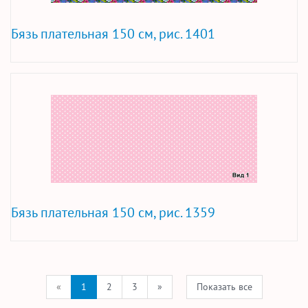
Бязь плательная 150 см, рис. 1401
Бязь плательная 150 см, рис. 1359
«
1
2
3
»
Показать все