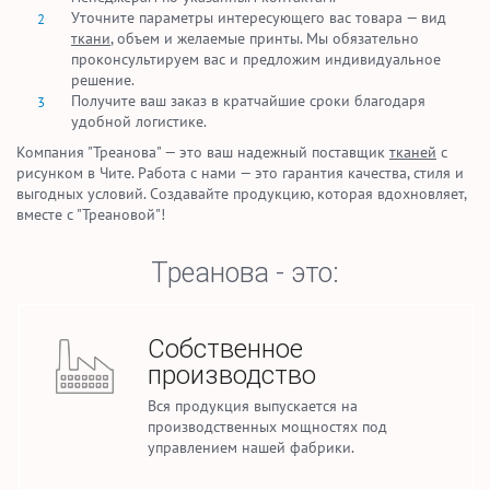
Уточните параметры интересующего вас товара — вид
ткани
, объем и желаемые принты. Мы обязательно
проконсультируем вас и предложим индивидуальное
решение.
Получите ваш заказ в кратчайшие сроки благодаря
удобной логистике.
Компания "Треанова" — это ваш надежный поставщик
тканей
с
рисунком в Чите. Работа с нами — это гарантия качества, стиля и
выгодных условий. Создавайте продукцию, которая вдохновляет,
вместе с "Треановой"!
Треанова - это:
Стабильные объемы
производства
Ежемесячно мы производим до 2,5 млн.
погонных метров тканей для домашнего
текстиля и спецодежды.