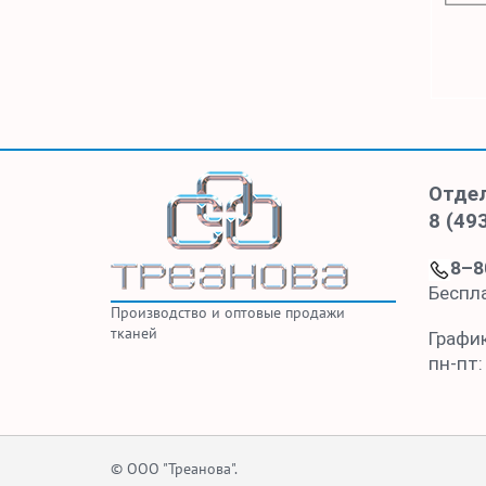
Отде
8 (49
8–8
Беспл
Производство и оптовые продажи
тканей
Графи
пн-пт:
© ООО "Треанова".