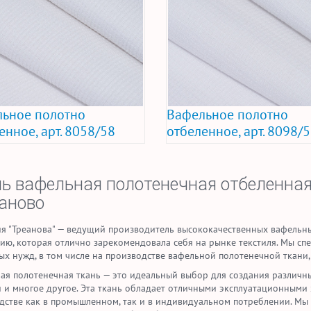
ьное полотно
Вафельное полотно
енное, арт. 8058/58
отбеленное, арт. 8098/
ь вафельная полотенечная отбеленная
аново
я "Треанова" — ведущий производитель высококачественных вафельны
ию, которая отлично зарекомендовала себя на рынке текстиля. Мы сп
ых нужд, в том числе на производстве вафельной полотенечной ткани,
ая полотенечная ткань — это идеальный выбор для создания различных
и и многое другое. Эта ткань обладает отличными эксплуатационными
дстве как в промышленном, так и в индивидуальном потреблении. Мы 