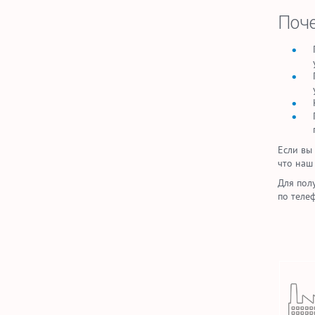
Поче
Если вы
что наш
Для пол
по теле