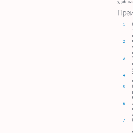
удобные
Преи