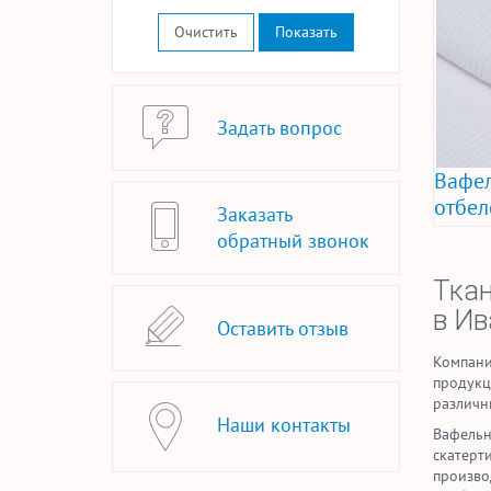
Очистить
Задать вопрос
Вафел
отбел
Заказать
обратный звонок
Ткан
в Ив
Оставить отзыв
Компани
продукц
различн
Наши контакты
Вафельн
скатерт
произво