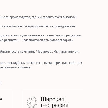
ьного производства, где мы гарантируем высокий
 с малым бизнесом, предоставляя индивидуальные
ложить вам лучшие цены на ткани без посредников.
е расцветки и плотности, чтобы удовлетворить
братитесь в компанию "Треанова". Мы гарантируем,
.
ки, пожалуйста, свяжитесь с нами через наш сайт или
ля каждого клиента.
:
е
Широкая
география