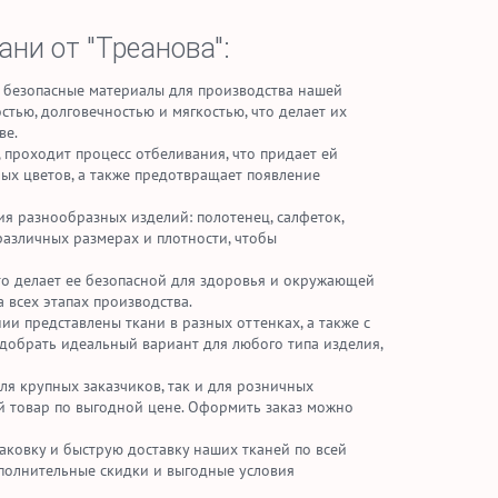
ни от "Треанова":
и безопасные материалы для производства нашей
тью, долговечностью и мягкостью, что делает их
ве.
 проходит процесс отбеливания, что придает ей
ных цветов, а также предотвращает появление
ия разнообразных изделий: полотенец, салфеток,
различных размерах и плотности, чтобы
что делает ее безопасной для здоровья и окружающей
 всех этапах производства.
ии представлены ткани в разных оттенках, а также с
добрать идеальный вариант для любого типа изделия,
ля крупных заказчиков, так и для розничных
ый товар по выгодной цене. Оформить заказ можно
ковку и быструю доставку наших тканей по всей
полнительные скидки и выгодные условия