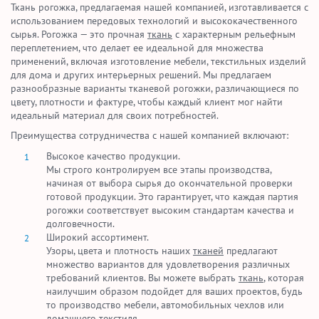
Ткань рогожка, предлагаемая нашей компанией, изготавливается с
использованием передовых технологий и высококачественного
сырья. Рогожка — это прочная
ткань
с характерным рельефным
переплетением, что делает ее идеальной для множества
применений, включая изготовление мебели, текстильных изделий
для дома и других интерьерных решений. Мы предлагаем
разнообразные варианты тканевой рогожки, различающиеся по
цвету, плотности и фактуре, чтобы каждый клиент мог найти
идеальный материал для своих потребностей.
Преимущества сотрудничества с нашей компанией включают:
Высокое качество продукции.
Мы строго контролируем все этапы производства,
начиная от выбора сырья до окончательной проверки
готовой продукции. Это гарантирует, что каждая партия
рогожки соответствует высоким стандартам качества и
долговечности.
Широкий ассортимент.
Узоры, цвета и плотность наших
тканей
предлагают
множество вариантов для удовлетворения различных
требований клиентов. Вы можете выбрать
ткань
, которая
наилучшим образом подойдет для ваших проектов, будь
то производство мебели, автомобильных чехлов или
домашнего текстиля.