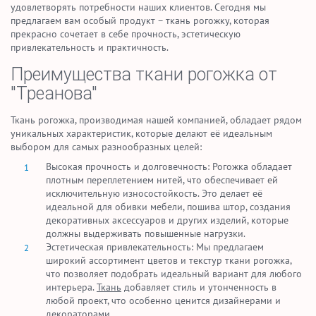
удовлетворять потребности наших клиентов. Сегодня мы
предлагаем вам особый продукт – ткань рогожку, которая
прекрасно сочетает в себе прочность, эстетическую
привлекательность и практичность.
Преимущества ткани рогожка от
"Треанова"
Ткань рогожка, производимая нашей компанией, обладает рядом
уникальных характеристик, которые делают её идеальным
выбором для самых разнообразных целей:
Высокая прочность и долговечность: Рогожка обладает
плотным переплетением нитей, что обеспечивает ей
исключительную износостойкость. Это делает её
идеальной для обивки мебели, пошива штор, создания
декоративных аксессуаров и других изделий, которые
должны выдерживать повышенные нагрузки.
Эстетическая привлекательность: Мы предлагаем
широкий ассортимент цветов и текстур ткани рогожка,
что позволяет подобрать идеальный вариант для любого
интерьера.
Ткань
добавляет стиль и утонченность в
любой проект, что особенно ценится дизайнерами и
декораторами.