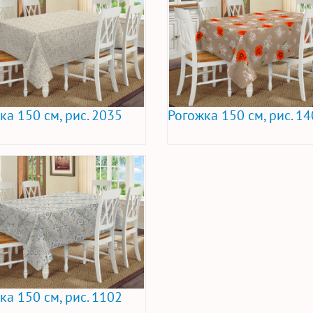
ка 150 см, рис. 2035
Рогожка 150 см, рис. 1
ка 150 см, рис. 1102