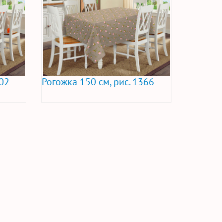
402
Рогожка 150 см, рис. 1366