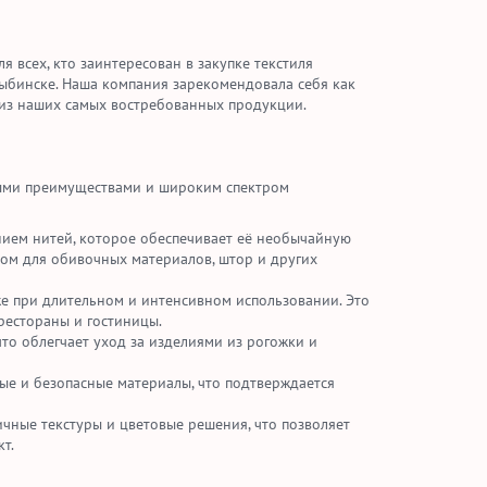
я всех, кто заинтересован в закупке текстиля
Рыбинске. Наша компания зарекомендовала себя как
 из наших самых востребованных продукции.
ными преимуществами и широким спектром
нием нитей, которое обеспечивает её необычайную
ром для обивочных материалов, штор и других
же при длительном и интенсивном использовании. Это
рестораны и гостиницы.
что облегчает уход за изделиями из рогожки и
ые и безопасные материалы, что подтверждается
чные текстуры и цветовые решения, что позволяет
т.