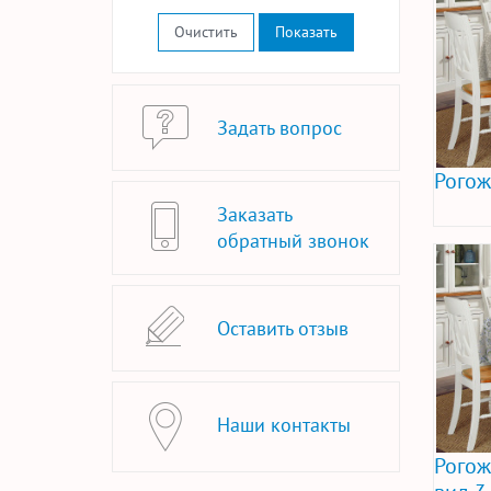
Очистить
Задать вопрос
Рогож
Заказать
обратный звонок
Оставить отзыв
Наши контакты
Рогож