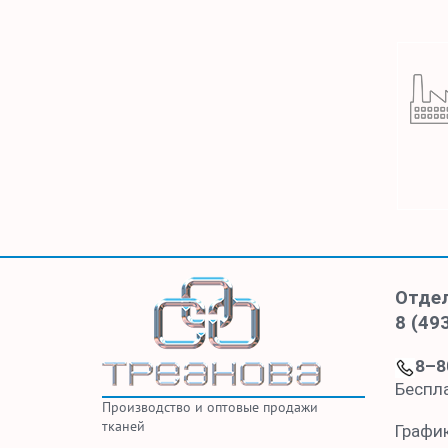
Отде
8 (49
8–8
Беспл
Производство и оптовые продажи
тканей
Графи