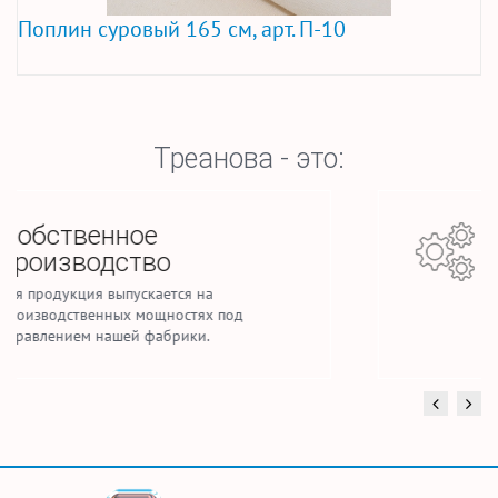
Поплин суровый 165 см, арт. П-10
Треанова - это:
Стабильные объемы
производства
Ежемесячно мы производим до 2,5 млн.
погонных метров тканей для домашнего
текстиля и спецодежды.