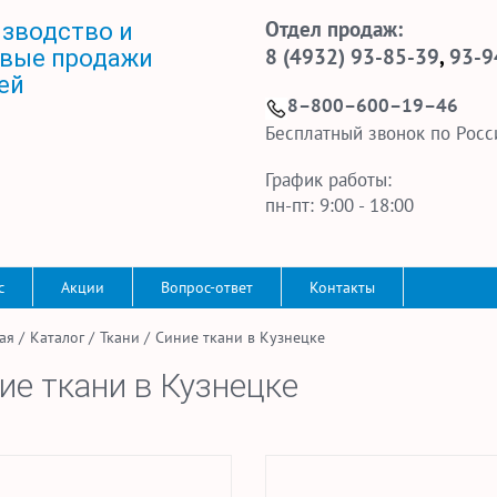
Отдел продаж:
зводство и
8 (4932) 93-85-39
,
93-9
вые продажи
ей
8–800–600–19–46
Бесплатный звонок по Росс
График работы:
пн-пт: 9:00 - 18:00
с
Акции
Вопрос-ответ
Контакты
ая
/
Каталог
/
Ткани
/
Синие ткани в Кузнецке
ие ткани в Кузнецке