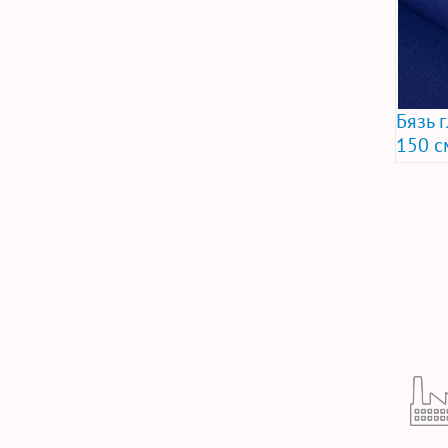
Бязь 
150 с