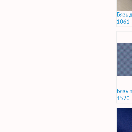
Бязь д
1061
Бязь 
1520