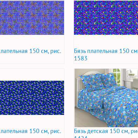
плательная 150 см, рис.
Бязь плательная 150 см,
1583
плательная 150 см, рис.
Бязь детская 150 см, ри