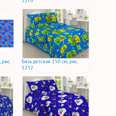
1270
 рис.
Бязь детская 150 см, рис.
1252