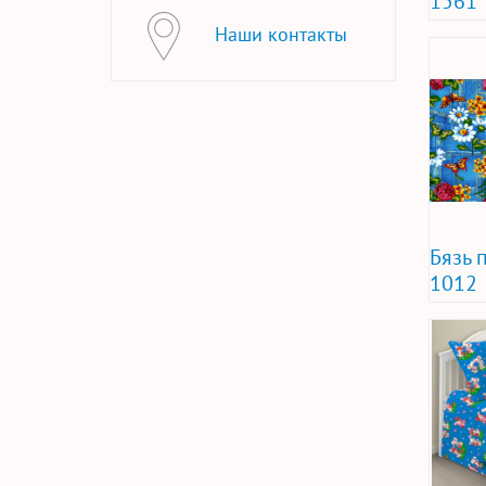
1561
Наши контакты
Бязь 
1012