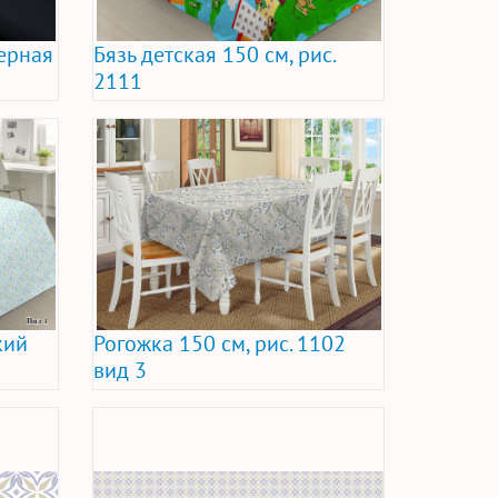
ерная
Бязь детская 150 см, рис.
2111
кий
Рогожка 150 см, рис. 1102
вид 3