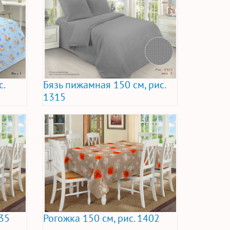
с.
Бязь пижамная 150 см, рис.
1315
035
Рогожка 150 см, рис. 1402