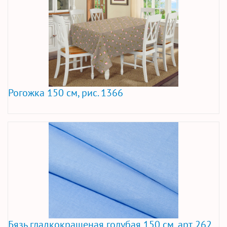
Рогожка 150 см, рис. 1366
Бязь гладкокрашеная голубая 150 см, арт. 262