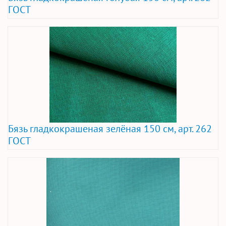
ГОСТ
Бязь гладкокрашеная зелёная 150 см, арт. 262
ГОСТ