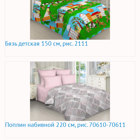
Бязь детская 150 см, рис. 2111
Поплин набивной 220 см, рис. 70610-70611