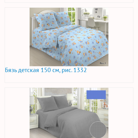
Бязь детская 150 см, рис. 1332