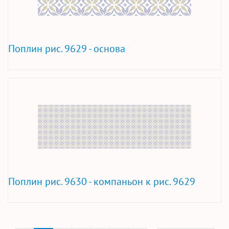
Поплин рис. 9629 - основа
Поплин рис. 9630 - компаньон к рис. 9629