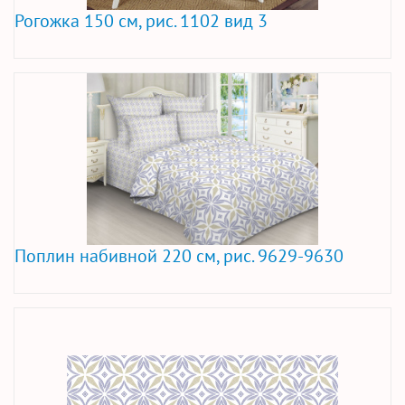
Рогожка 150 см, рис. 1102 вид 3
Поплин набивной 220 см, рис. 9629-9630