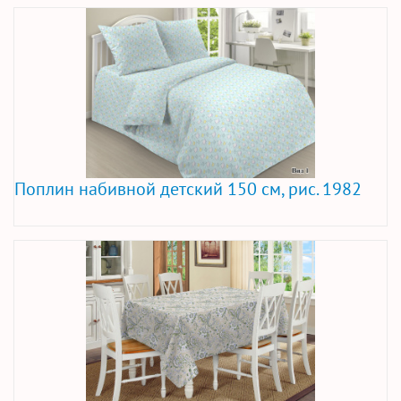
Поплин набивной детский 150 см, рис. 1982