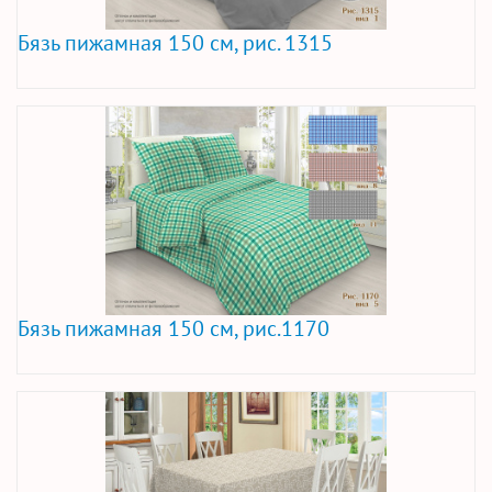
Бязь пижамная 150 см, рис. 1315
Бязь пижамная 150 см, рис.1170