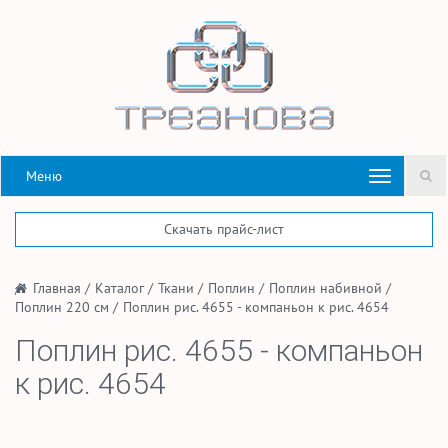
Меню
Скачать прайс-лист
/
Главная
/
Каталог
/
Ткани
/
Поплин
/
Поплин набивной
/
Поплин 220 см
/
Поплин рис. 4655 - компаньон к рис. 4654
Поплин рис. 4655 - компаньон
к рис. 4654