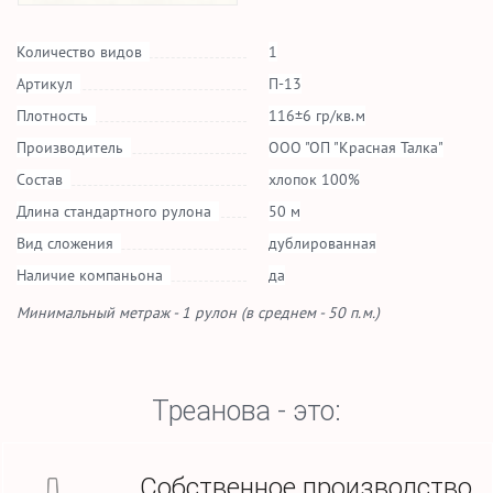
Количество видов
1
Артикул
П-13
Плотность
116±6 гр/кв.м
Производитель
ООО "ОП "Красная Талка"
Состав
хлопок 100%
Длина стандартного рулона
50 м
Вид сложения
дублированная
Наличие компаньона
да
Минимальный метраж - 1 рулон (в среднем - 50 п.м.)
Треанова - это:
Собственное производство