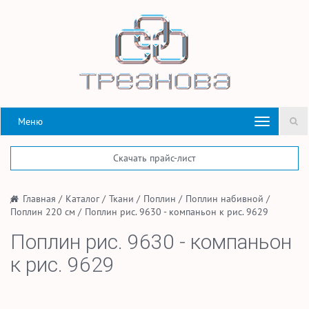
Меню
Скачать прайс-лист
/
Главная
/
Каталог
/
Ткани
/
Поплин
/
Поплин набивной
/
Поплин 220 см
/
Поплин рис. 9630 - компаньон к рис. 9629
Поплин рис. 9630 - компаньон
к рис. 9629