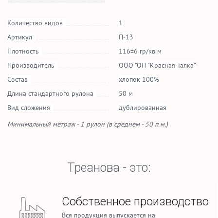
Количество видов
1
Артикул
П-13
Плотность
116±6 гр/кв.м
Производитель
ООО "ОП "Красная Талка"
Состав
хлопок 100%
Длина стандартного рулона
50 м
Вид сложения
дублированная
Минимальный метраж - 1 рулон (в среднем - 50 п.м.)
Треанова - это:
Собственное производство
Вся продукция выпускается на