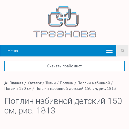
Меню
Скачать прайс-лист
/
Главная
/
Каталог
/
Ткани
/
Поплин
/
Поплин набивной
/
Поплин 150 см
/
Поплин набивной детский 150 см, рис. 1813
Поплин набивной детский 150
см, рис. 1813