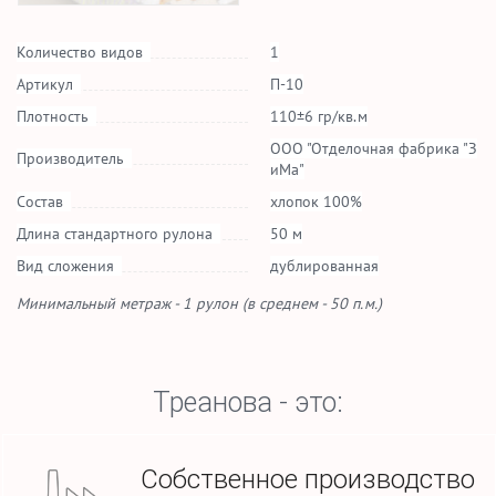
Количество видов
1
Артикул
П-10
Плотность
110±6 гр/кв.м
ООО "Отделочная фабрика "З
Производитель
иМа"
Состав
хлопок 100%
Длина стандартного рулона
50 м
Вид сложения
дублированная
Минимальный метраж - 1 рулон (в среднем - 50 п.м.)
Треанова - это:
Собственное производство