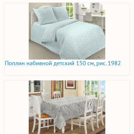
Поплин набивной детский 150 см, рис. 1982