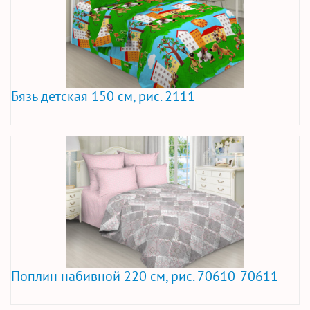
Бязь детская 150 см, рис. 2111
Поплин набивной 220 см, рис. 70610-70611