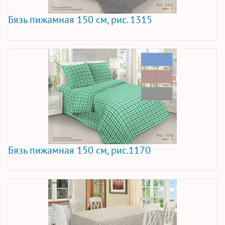
Бязь пижамная 150 см, рис. 1315
Бязь пижамная 150 см, рис.1170