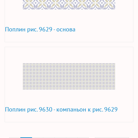
Поплин рис. 9629 - основа
Поплин рис. 9630 - компаньон к рис. 9629