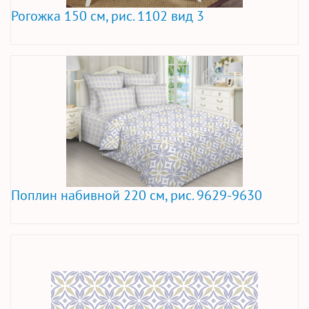
Рогожка 150 см, рис. 1102 вид 3
Поплин набивной 220 см, рис. 9629-9630