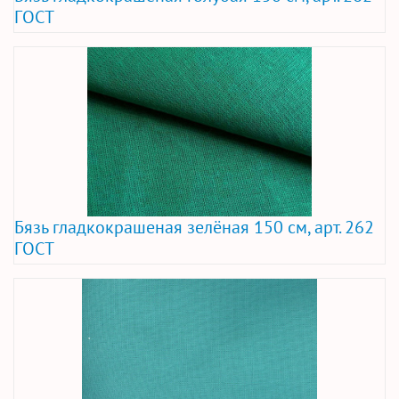
ГОСТ
Бязь гладкокрашеная зелёная 150 см, арт. 262
ГОСТ