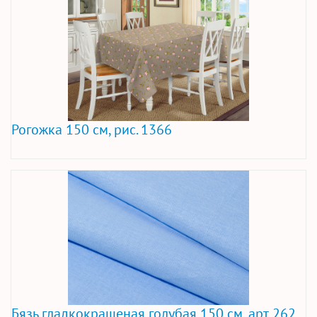
Рогожка 150 см, рис. 1366
Бязь гладкокрашеная голубая 150 см, арт. 262