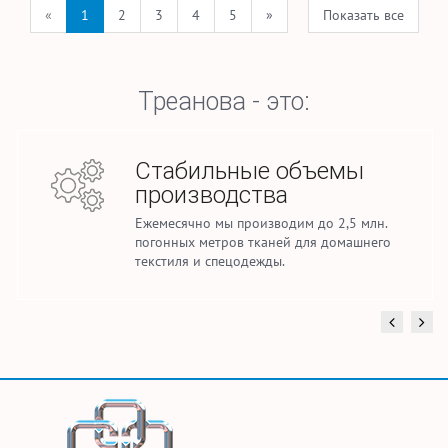
«
1
2
3
4
5
»
Показать все
Треанова - это:
Стабильные объемы
производства
Ежемесячно мы производим до 2,5 млн.
погонных метров тканей для домашнего
текстиля и спецодежды.