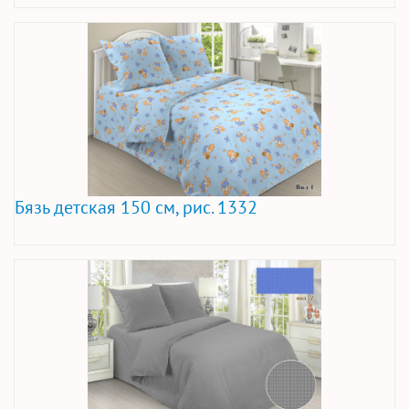
Бязь детская 150 см, рис. 1332