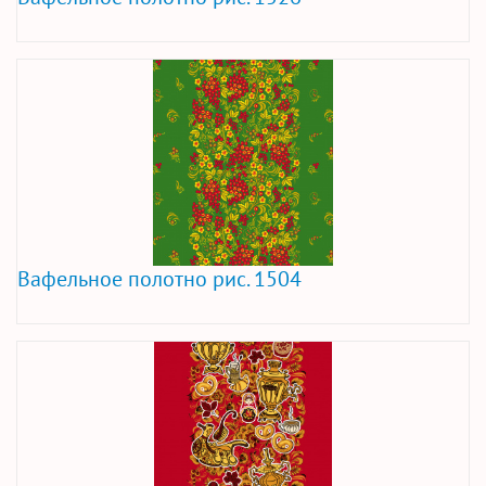
Вафельное полотно рис. 1504