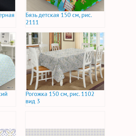
ерная
Бязь детская 150 см, рис.
2111
кий
Рогожка 150 см, рис. 1102
вид 3