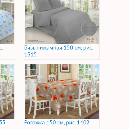
с.
Бязь пижамная 150 см, рис.
1315
035
Рогожка 150 см, рис. 1402