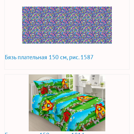
Бязь плательная 150 см, рис. 1587