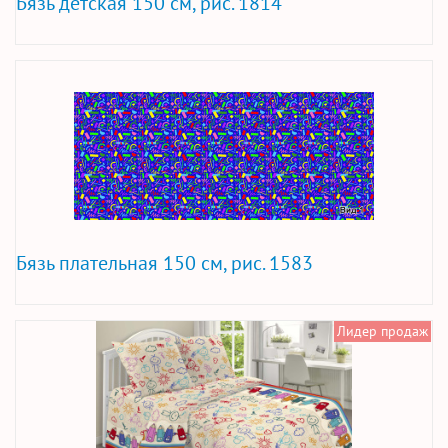
Бязь детская 150 см, рис. 1814
Бязь плательная 150 см, рис. 1583
Лидер продаж