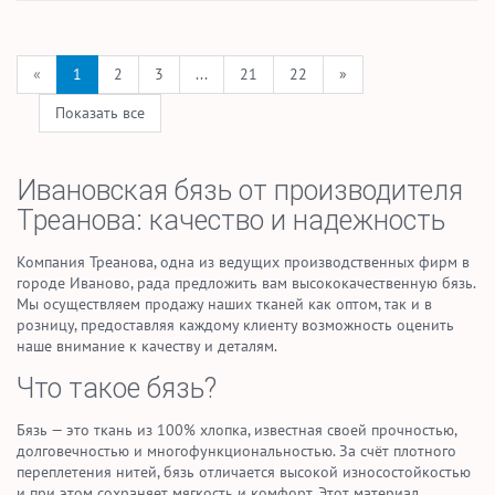
«
1
2
3
...
21
22
»
Показать все
Ивановская бязь от производителя
Треанова: качество и надежность
Компания Треанова, одна из ведущих производственных фирм в
городе Иваново, рада предложить вам высококачественную бязь.
Мы осуществляем продажу наших тканей как оптом, так и в
розницу, предоставляя каждому клиенту возможность оценить
наше внимание к качеству и деталям.
Что такое бязь?
Бязь — это ткань из 100% хлопка, известная своей прочностью,
долговечностью и многофункциональностью. За счёт плотного
переплетения нитей, бязь отличается высокой износостойкостью
и при этом сохраняет мягкость и комфорт. Этот материал