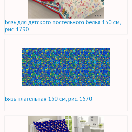
Бязь для детского постельного белья 150 см,
рис. 1790
Бязь плательная 150 см, рис. 1570