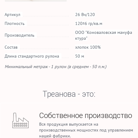
Артикул
26 Вч/120
Плотность
120±6 гр/кв.м
ООО "Коноваловская мануфа
Производитель
ктура"
Состав
хлопок 100%
Длина стандартного рулона
50 м
Минимальный метраж - 1 рулон (в среднем - 50 п.м.)
Треанова - это:
Собственное производство
Вся продукция выпускается на
производственных мощностях под управлением
нашей фабрики.