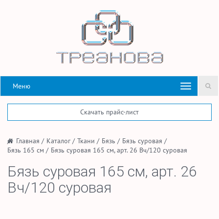
Меню
Скачать прайс-лист
/
Главная
/
Каталог
/
Ткани
/
Бязь
/
Бязь суровая
/
Бязь 165 см
/
Бязь суровая 165 см, арт. 26 Вч/120 суровая
Бязь суровая 165 см, арт. 26
Вч/120 суровая