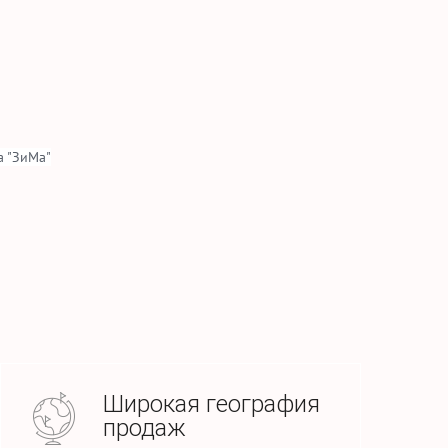
 "ЗиМа"
Широкая география
продаж