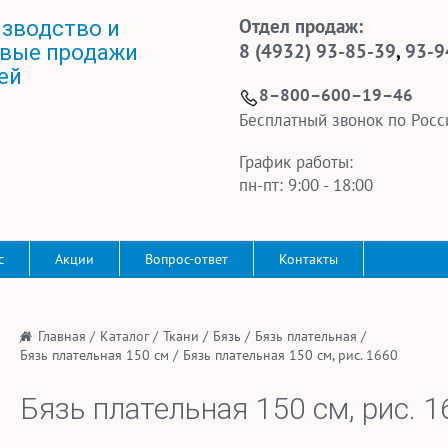
Отдел продаж:
зводство и
8 (4932) 93-85-39
,
93-9
вые продажи
ей
8–800–600–19–46
Бесплатный звонок по Росс
График работы:
пн-пт: 9:00 - 18:00
с
Акции
Вопрос-ответ
Контакты
/
Главная
/
Каталог
/
Ткани
/
Бязь
/
Бязь плательная
/
Бязь плательная 150 см
/
Бязь плательная 150 см, рис. 1660
Бязь плательная 150 см, рис. 1