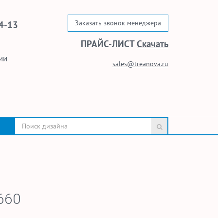
Заказать звонок менеджера
4-13
ПРАЙС-ЛИСТ
Скачать
ии
sales@treanova.ru
660