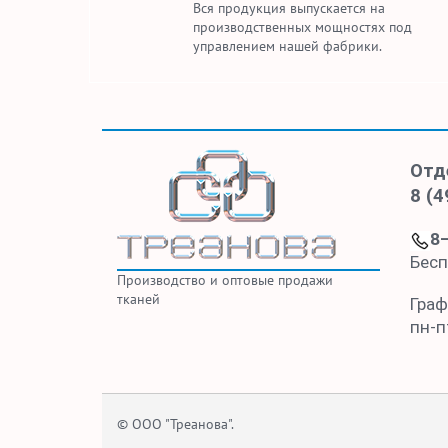
Вся продукция выпускается на
производственных мощностях под
управлением нашей фабрики.
Отд
8 (4
8
Бесп
Производство и оптовые продажи
тканей
Граф
пн-пт
© ООО "Треанова".