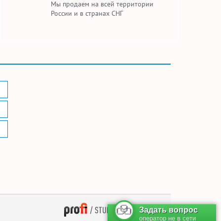
Мы продаем на всей территории
России и в странах СНГ
— поддержка сайта
Задать вопрос
оператор не в сети