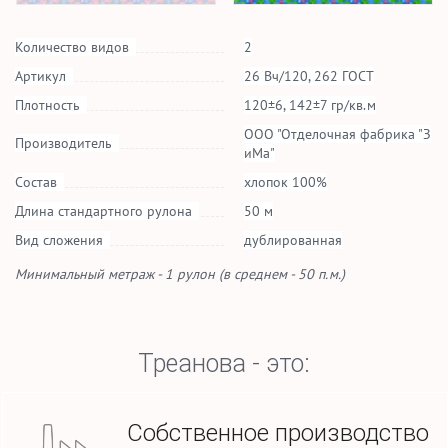
Количество видов
2
Артикул
26 Вч/120, 262 ГОСТ
Плотность
120±6, 142±7 гр/кв.м
ООО "Отделочная фабрика "З
Производитель
иМа"
Состав
хлопок 100%
Длина стандартного рулона
50 м
Вид сложения
дублированная
Минимальный метраж - 1 рулон (в среднем - 50 п.м.)
Треанова - это:
Собственное производство