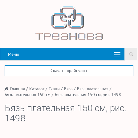
Меню
Скачать прайс-лист
/
Главная
/
Каталог
/
Ткани
/
Бязь
/
Бязь плательная
/
Бязь плательная 150 см
/
Бязь плательная 150 см, рис. 1498
Бязь плательная 150 см, рис.
1498