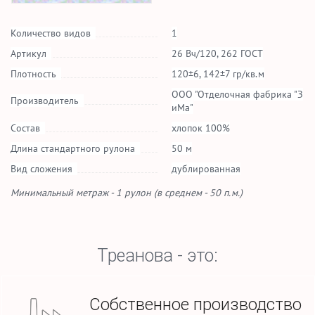
Количество видов
1
Артикул
26 Вч/120, 262 ГОСТ
Плотность
120±6, 142±7 гр/кв.м
ООО "Отделочная фабрика "З
Производитель
иМа"
Состав
хлопок 100%
Длина стандартного рулона
50 м
Вид сложения
дублированная
Минимальный метраж - 1 рулон (в среднем - 50 п.м.)
Треанова - это:
Собственное производство