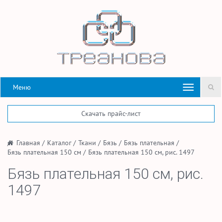
Меню
Скачать прайс-лист
/
Главная
/
Каталог
/
Ткани
/
Бязь
/
Бязь плательная
/
Бязь плательная 150 см
/
Бязь плательная 150 см, рис. 1497
Бязь плательная 150 см, рис.
1497