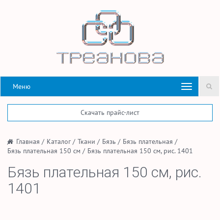
Меню
Скачать прайс-лист
/
Главная
/
Каталог
/
Ткани
/
Бязь
/
Бязь плательная
/
Бязь плательная 150 см
/
Бязь плательная 150 см, рис. 1401
Бязь плательная 150 см, рис.
1401