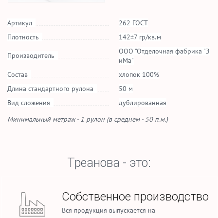
Артикул
262 ГОСТ
Плотность
142±7 гр/кв.м
ООО "Отделочная фабрика "З
Производитель
иМа"
Состав
хлопок 100%
Длина стандартного рулона
50 м
Вид сложения
дублированная
Минимальный метраж - 1 рулон (в среднем - 50 п.м.)
Треанова - это:
Собственное производство
Вся продукция выпускается на