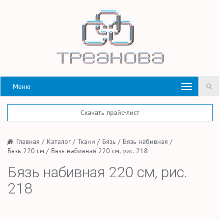
Меню
Скачать прайс-лист
/
Главная
/
Каталог
/
Ткани
/
Бязь
/
Бязь набивная
/
Бязь 220 см
/
Бязь набивная 220 см, рис. 218
Бязь набивная 220 см, рис.
218