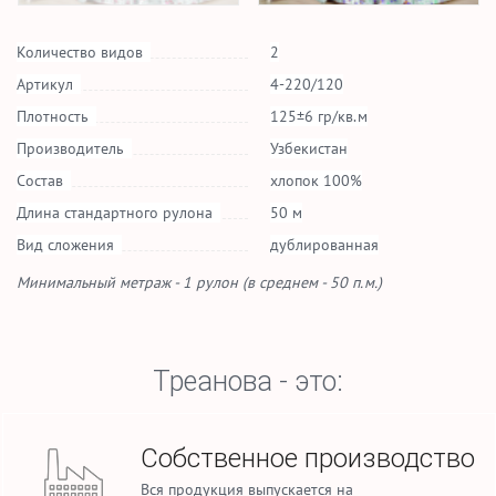
Количество видов
2
Артикул
4-220/120
Плотность
125±6 гр/кв.м
Производитель
Узбекистан
Состав
хлопок 100%
Длина стандартного рулона
50 м
Вид сложения
дублированная
Минимальный метраж - 1 рулон (в среднем - 50 п.м.)
Треанова - это:
Собственное производство
Вся продукция выпускается на