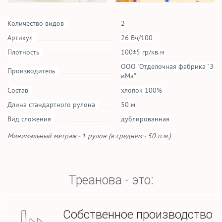
Количество видов
2
Артикул
26 Вч/100
Плотность
100±5 гр/кв.м
ООО "Отделочная фабрика "З
Производитель
иМа"
Состав
хлопок 100%
Длина стандартного рулона
50 м
Вид сложения
дублированная
Минимальный метраж - 1 рулон (в среднем - 50 п.м.)
Треанова - это:
Собственное производство