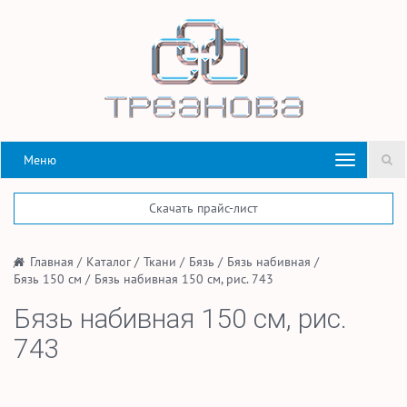
Меню
Скачать прайс-лист
/
Главная
/
Каталог
/
Ткани
/
Бязь
/
Бязь набивная
/
Бязь 150 см
/
Бязь набивная 150 см, рис. 743
Бязь набивная 150 см, рис.
743