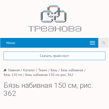
Меню
Скачать прайс-лист
/
Главная
/
Каталог
/
Ткани
/
Бязь
/
Бязь набивная
/
Бязь 150 см
/
Бязь набивная 150 см, рис. 362
Бязь набивная 150 см, рис.
362