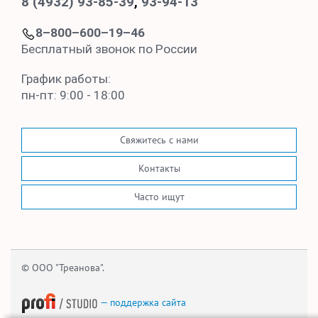
8 (4932) 93-85-39
,
93-94-13
8–800–600–19–46
Бесплатный звонок по России
График работы:
пн-пт: 9:00 - 18:00
Свяжитесь с нами
Контакты
Часто ищут
© ООО "Треанова".
— поддержка сайта