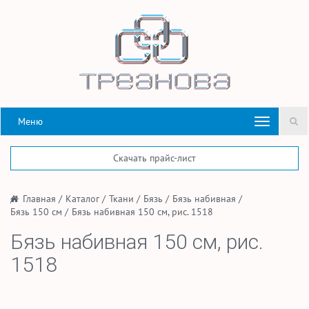
Меню
Скачать прайс-лист
/
Главная
/
Каталог
/
Ткани
/
Бязь
/
Бязь набивная
/
Бязь 150 см
/
Бязь набивная 150 см, рис. 1518
Бязь набивная 150 см, рис.
1518