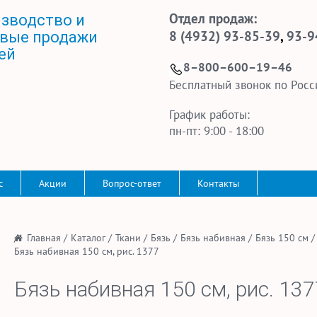
Отдел продаж:
зводство и
8 (4932) 93-85-39
,
93-9
вые продажи
ей
8–800–600–19–46
Бесплатный звонок по Росс
График работы:
пн-пт: 9:00 - 18:00
с
Акции
Вопрос-ответ
Контакты
/
Главная
/
Каталог
/
Ткани
/
Бязь
/
Бязь набивная
/
Бязь 150 см
/
Бязь набивная 150 см, рис. 1377
Бязь набивная 150 см, рис. 137