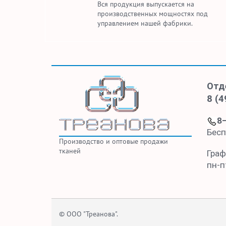
Вся продукция выпускается на
производственных мощностях под
управлением нашей фабрики.
Отд
8 (4
8
Бесп
Производство и оптовые продажи
тканей
Граф
пн-пт
© ООО "Треанова".