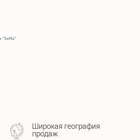
 "ЗиМа"
Широкая география
продаж