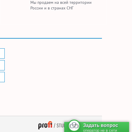
Мы продаем на всей территории
России и в странах СНГ
— поддержка сайта
Задать вопрос
оператор не в сети