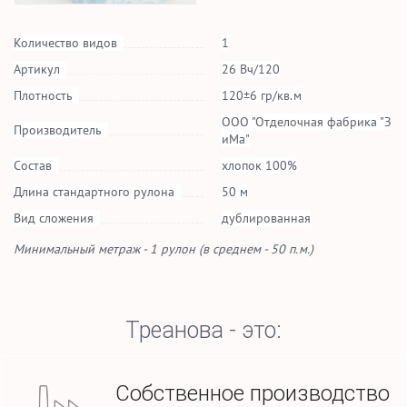
Количество видов
1
Артикул
26 Вч/120
Плотность
120±6 гр/кв.м
ООО "Отделочная фабрика "З
Производитель
иМа"
Состав
хлопок 100%
Длина стандартного рулона
50 м
Вид сложения
дублированная
Минимальный метраж - 1 рулон (в среднем - 50 п.м.)
Треанова - это:
Собственное производство