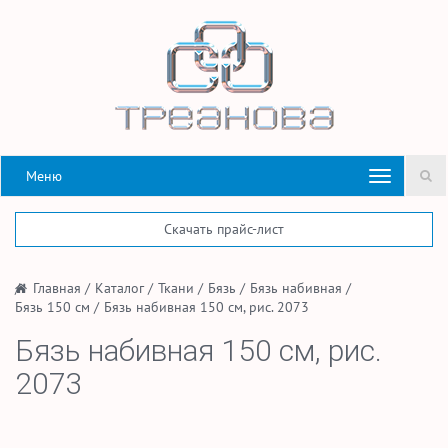
Меню
Скачать прайс-лист
/
Главная
/
Каталог
/
Ткани
/
Бязь
/
Бязь набивная
/
Бязь 150 см
/
Бязь набивная 150 см, рис. 2073
Бязь набивная 150 см, рис.
2073