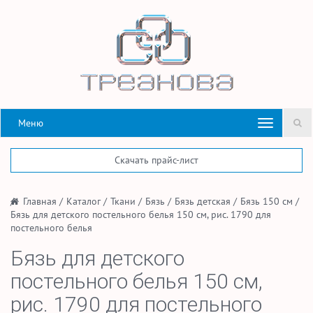
Меню
Скачать прайс-лист
/
Главная
/
Каталог
/
Ткани
/
Бязь
/
Бязь детская
/
Бязь 150 см
/
Бязь для детского постельного белья 150 см, рис. 1790 для
постельного белья
Бязь для детского
постельного белья 150 см,
рис. 1790 для постельного