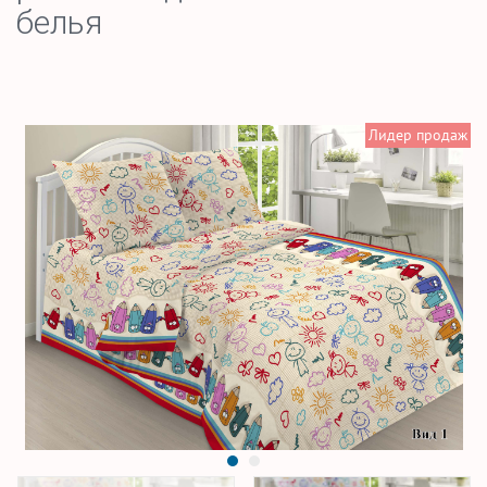
белья
Лидер продаж