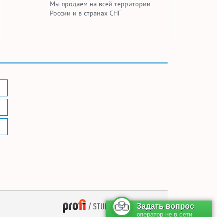
Мы продаем на всей территории
России и в странах СНГ
— поддержка сайта
Задать вопрос
оператор не в сети