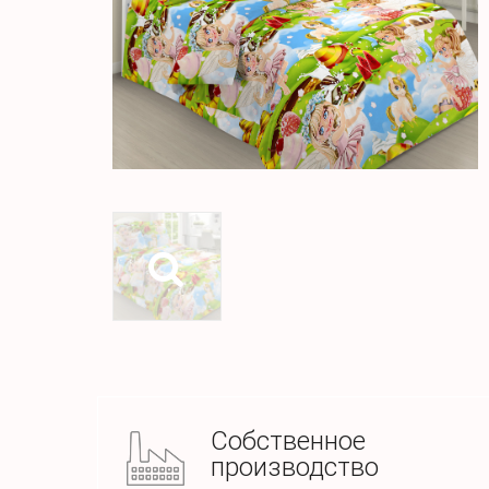
Собственное
производство