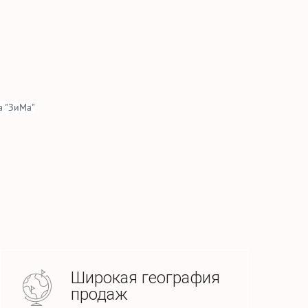
 "ЗиМа"
Широкая география
продаж