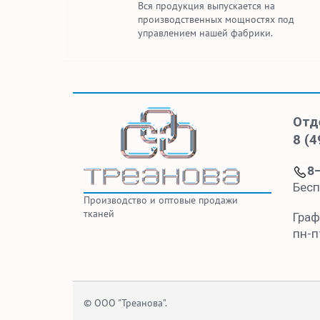
Вся продукция выпускается на
производственных мощностях под
управлением нашей фабрики.
Отд
8 (4
8
Бесп
Производство и оптовые продажи
тканей
Граф
пн-пт
© ООО "Треанова".