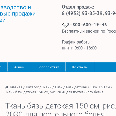
Отдел продаж:
зводство и
8 (4932) 93-85-39
,
93-9
вые продажи
ей
8–800–600–19–46
Бесплатный звонок по Росс
График работы:
пн-пт: 9:00 - 18:00
с
Акции
Вопрос-ответ
Контакты
/
Главная
/
Каталог
/
Ткани
/
Бязь
/
Бязь детская
/
Бязь 150 см
/
Ткань бязь детская 150 см, рис. 2030 для постельного белья
Ткань бязь детская 150 см, рис
2030 для постельного белья