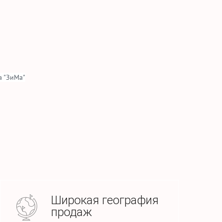
 "ЗиМа"
Широкая география
продаж