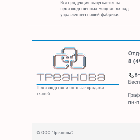
Вся продукция выпускается на
производственных мощностях под
управлением нашей фабрики.
Отд
8 (4
8
Бесп
Производство и оптовые продажи
тканей
Граф
пн-пт
© ООО "Треанова".