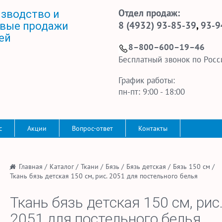
Отдел продаж:
зводство и
8 (4932) 93-85-39
,
93-9
вые продажи
ей
8–800–600–19–46
Бесплатный звонок по Росс
График работы:
пн-пт: 9:00 - 18:00
с
Акции
Вопрос-ответ
Контакты
/
Главная
/
Каталог
/
Ткани
/
Бязь
/
Бязь детская
/
Бязь 150 см
/
Ткань бязь детская 150 см, рис. 2051 для постельного белья
Ткань бязь детская 150 см, рис
2051 для постельного белья