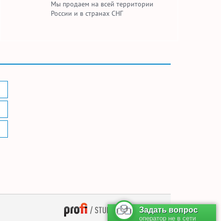
Мы продаем на всей территории
России и в странах СНГ
— поддержка сайта
Задать вопрос
оператор не в сети