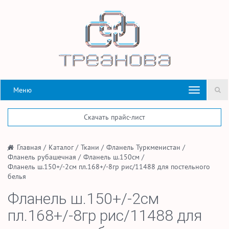
Меню
Скачать прайс-лист
/
Главная
/
Каталог
/
Ткани
/
Фланель Туркменистан
/
Фланель рубашечная
/
Фланель ш.150см
/
Фланель ш.150+/-2см пл.168+/-8гр рис/11488 для постельного
белья
Фланель ш.150+/-2см
пл.168+/-8гр рис/11488 для