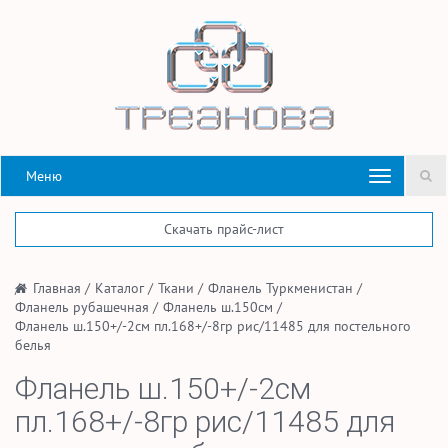
Меню
Скачать прайс-лист
/
Главная
/
Каталог
/
Ткани
/
Фланель Туркменистан
/
Фланель рубашечная
/
Фланель ш.150см
/
Фланель ш.150+/-2см пл.168+/-8гр рис/11485 для постельного
белья
Фланель ш.150+/-2см
пл.168+/-8гр рис/11485 для